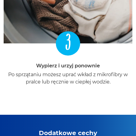
3
Wypierz i urzyj ponownie
Po sprzątaniu możesz uprać wkład z mikrofibry w
pralce lub ręcznie w ciepłej wodzie.
Dodatkowe cechy