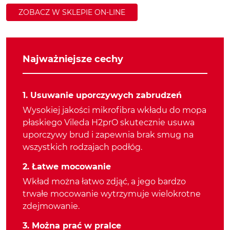
ZOBACZ W SKLEPIE ON-LINE
Najważniejsze cechy
1. Usuwanie uporczywych zabrudzeń
Wysokiej jakości mikrofibra wkładu do mopa
płaskiego Vileda H2prO skutecznie usuwa
uporczywy brud i zapewnia brak smug na
wszystkich rodzajach podłóg.
2. Łatwe mocowanie
Wkład można łatwo zdjąć, a jego bardzo
trwałe mocowanie wytrzymuje wielokrotne
zdejmowanie.
3. Można prać w pralce