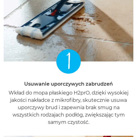
1
Usuwanie uporczywych zabrudzeń
Wkład do mopa płaskiego H2prO, dzięki wysokiej
jakości nakładce z mikrofibry, skutecznie usuwa
uporczywy brud i zapewnia brak smug na
wszystkich rodzajach podłóg, zwiększając tym
samym czystość.