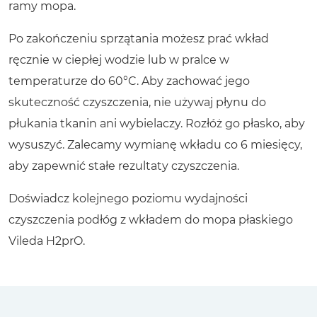
ramy mopa.
Po zakończeniu sprzątania możesz prać wkład
ręcznie w ciepłej wodzie lub w pralce w
temperaturze do 60°C. Aby zachować jego
skuteczność czyszczenia, nie używaj płynu do
płukania tkanin ani wybielaczy. Rozłóż go płasko, aby
wysuszyć. Zalecamy wymianę wkładu co 6 miesięcy,
aby zapewnić stałe rezultaty czyszczenia.
Doświadcz kolejnego poziomu wydajności
czyszczenia podłóg z wkładem do mopa płaskiego
Vileda H2prO.